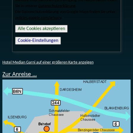
Weitere Informationen zum Umgang mit Nutzerdaten finden
Sie in unserer
Datenschutzerklärung
.
Die Datenschutzerklärung von Google Maps finden Sie unter:
policies.google.com/privacy
.
Alle Cookies akzeptieren
Cookie‑Einstellungen
Hotel Median Garni auf einer größeren Karte anzeigen
Zur Anreise ...