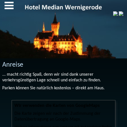
Anreise
... macht richtig Spaß, denn wir sind dank unserer
verkehrsgünstigen Lage schnell und einfach zu finden.
Parken können Sie natürlich kostenlos – direkt am Haus.
Wir verwenden die Karten von GoogleMaps
Die Karte zeigen wir nach der Zustimmung der
Datenübertragung an Google-Maps.